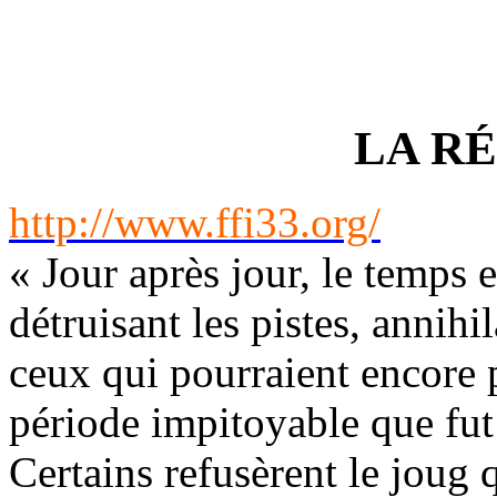
LA R
http://www.ffi33.org/
« Jour après jour, le temps e
détruisant les pistes, annihi
ceux qui pourraient encore p
période impitoyable que fut
Certains refusèrent le joug 