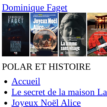
Dominique Faget
POLAR ET HISTOIRE
Accueil
Le secret de la maison L
Joyeux Noël Alice