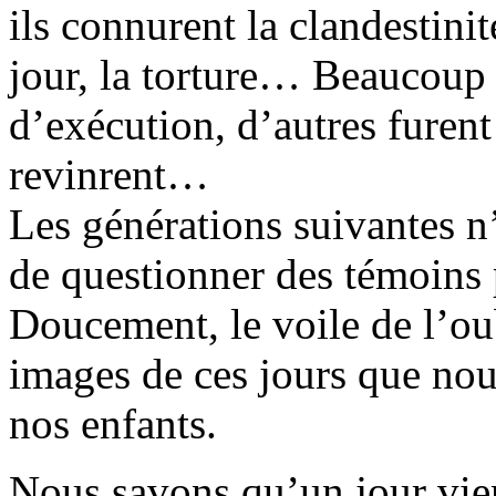
ils connurent la clandestinité
jour, la torture… Beaucoup 
d’exécution, d’autres furen
revinrent…
Les générations suivantes n’
de questionner des témoins p
Doucement, le voile de l’oub
images de ces jours que nou
nos enfants.
Nous savons qu’un jour vie