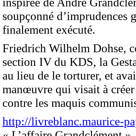
inspirée de André Grandclém
soupçonné d’imprudences gra
finalement exécuté.
Friedrich Wilhelm Dohse, c
section IV du KDS, la Gesta
au lieu de le torturer, et av
manœuvre qui visait à créer
contre les maquis communis
http://livreblanc.maurice-p
« L’affaire Grandclément »,